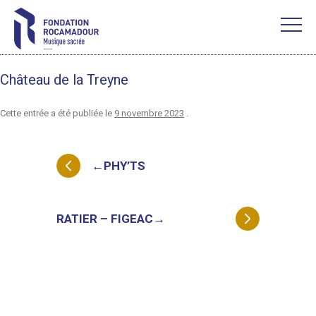
Château de la Treyne
Cette entrée a été publiée le
9 novembre 2023
.
Navigation
←
PHY’TS
des
articles
RATIER – FIGEAC
→