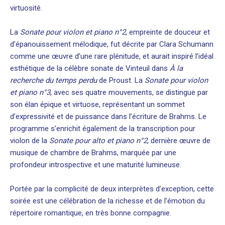
virtuosité.
La
Sonate pour violon et piano n°2
, empreinte de douceur et
d’épanouissement mélodique, fut décrite par Clara Schumann
comme une œuvre d’une rare plénitude, et aurait inspiré l’idéal
esthétique de la célèbre sonate de Vinteuil dans
À la
recherche du temps perdu
de Proust. La
Sonate pour violon
et piano n°3
, avec ses quatre mouvements, se distingue par
son élan épique et virtuose, représentant un sommet
d’expressivité et de puissance dans l’écriture de Brahms. Le
programme s’enrichit également de la transcription pour
violon de la
Sonate pour alto et piano n°2
, dernière œuvre de
musique de chambre de Brahms, marquée par une
profondeur introspective et une maturité lumineuse.
Portée par la complicité de deux interprètes d’exception, cette
soirée est une célébration de la richesse et de l’émotion du
répertoire romantique, en très bonne compagnie.