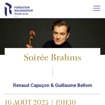
Soirée Brahms
Renaud Capuçon & Guillaume Bellom
16 AOÛT 2025 | 19H30