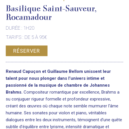
Basilique Saint-Sauveur,
Rocamadour
DURÉE : 1H20
TARIFS : DE 5 À 95€
RÉSERVER
Renaud Capuçon et Guillaume Bellom unissent leur
talent pour nous plonger dans l’univers intime et
passionné de la musique de chambre de Johannes
Brahms.
Compositeur romantique par excellence, Brahms a
su conjuguer rigueur formelle et profondeur expressive,
créant des œuvres où chaque note semble murmurer l’âme
humaine. Ses sonates pour violon et piano, véritables
dialogues entre les deux instruments, témoignent d’une quête
subtile d’équilibre entre lyrisme, intensité dramatique et