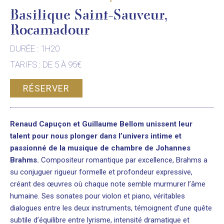
Basilique Saint-Sauveur,
Rocamadour
DURÉE : 1H20
TARIFS : DE 5 À 95€
RÉSERVER
Renaud Capuçon et Guillaume Bellom unissent leur
talent pour nous plonger dans l’univers intime et
passionné de la musique de chambre de Johannes
Brahms.
Compositeur romantique par excellence, Brahms a
su conjuguer rigueur formelle et profondeur expressive,
créant des œuvres où chaque note semble murmurer l’âme
humaine. Ses sonates pour violon et piano, véritables
dialogues entre les deux instruments, témoignent d’une quête
subtile d’équilibre entre lyrisme, intensité dramatique et