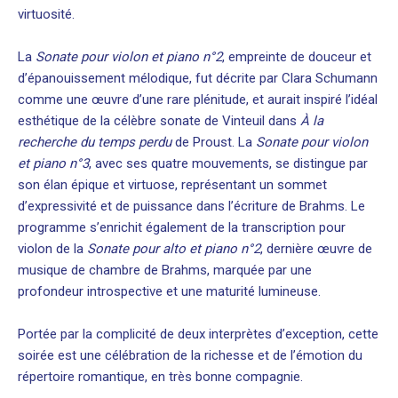
virtuosité.
La
Sonate pour violon et piano n°2
, empreinte de douceur et
d’épanouissement mélodique, fut décrite par Clara Schumann
comme une œuvre d’une rare plénitude, et aurait inspiré l’idéal
esthétique de la célèbre sonate de Vinteuil dans
À la
recherche du temps perdu
de Proust. La
Sonate pour violon
et piano n°3
, avec ses quatre mouvements, se distingue par
son élan épique et virtuose, représentant un sommet
d’expressivité et de puissance dans l’écriture de Brahms. Le
programme s’enrichit également de la transcription pour
violon de la
Sonate pour alto et piano n°2
, dernière œuvre de
musique de chambre de Brahms, marquée par une
profondeur introspective et une maturité lumineuse.
Portée par la complicité de deux interprètes d’exception, cette
soirée est une célébration de la richesse et de l’émotion du
répertoire romantique, en très bonne compagnie.