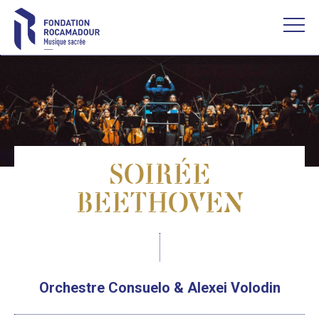
SOIRÉE
BEETHOVEN
Orchestre Consuelo & Alexei Volodin