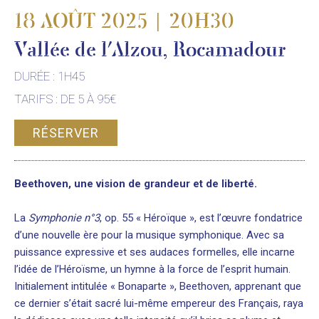
18 AOÛT 2025 | 20H30
Vallée de l'Alzou, Rocamadour
DURÉE : 1H45
TARIFS : DE 5 À 95€
RÉSERVER
Beethoven, une vision de grandeur et de liberté.
La
Symphonie n°3
, op. 55 « Héroïque », est l’œuvre fondatrice
d’une nouvelle ère pour la musique symphonique. Avec sa
puissance expressive et ses audaces formelles, elle incarne
l’idée de l’Héroïsme, un hymne à la force de l’esprit humain.
Initialement intitulée « Bonaparte », Beethoven, apprenant que
ce dernier s’était sacré lui-même empereur des Français, raya