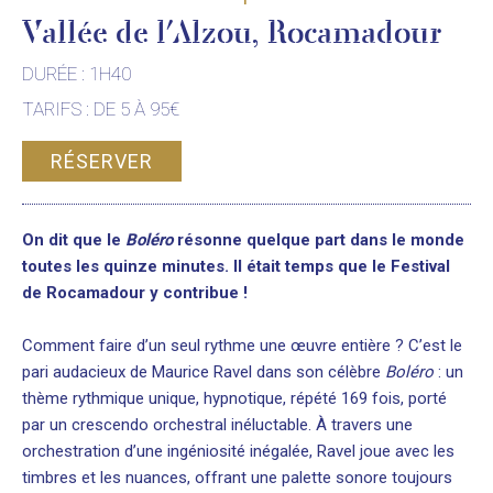
Vallée de l'Alzou, Rocamadour
DURÉE : 1H40
TARIFS : DE 5 À 95€
RÉSERVER
On dit que le
Boléro
résonne quelque part dans le monde
toutes les quinze minutes. Il était temps que le Festival
de Rocamadour y contribue !
Comment faire d’un seul rythme une œuvre entière ? C’est le
pari audacieux de Maurice Ravel dans son célèbre
Boléro
: un
thème rythmique unique, hypnotique, répété 169 fois, porté
par un crescendo orchestral inéluctable. À travers une
orchestration d’une ingéniosité inégalée, Ravel joue avec les
timbres et les nuances, offrant une palette sonore toujours