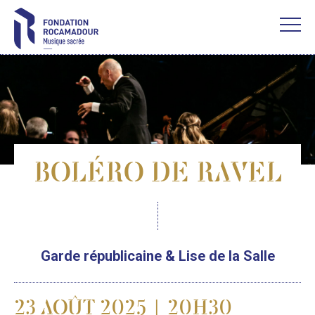
BOLÉRO DE RAVEL
Garde républicaine & Lise de la Salle
23 AOÛT 2025 | 20H30