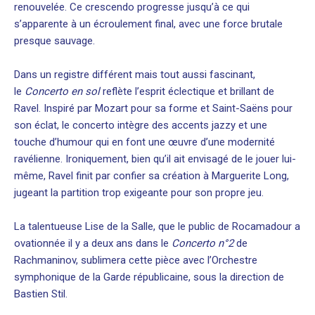
renouvelée. Ce crescendo progresse jusqu’à ce qui
s’apparente à un écroulement final, avec une force brutale
presque sauvage.
Dans un registre différent mais tout aussi fascinant,
le
Concerto en sol
reflète l’esprit éclectique et brillant de
Ravel. Inspiré par Mozart pour sa forme et Saint-Saëns pour
son éclat, le concerto intègre des accents jazzy et une
touche d’humour qui en font une œuvre d’une modernité
ravélienne. Ironiquement, bien qu’il ait envisagé de le jouer lui-
même, Ravel finit par confier sa création à Marguerite Long,
jugeant la partition trop exigeante pour son propre jeu.
La talentueuse Lise de la Salle, que le public de Rocamadour a
ovationnée il y a deux ans dans le
Concerto n°2
de
Rachmaninov, sublimera cette pièce avec l’Orchestre
symphonique de la Garde républicaine, sous la direction de
Bastien Stil.